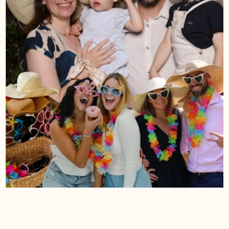
FOND COLORÉ
ROSES ROUGES
TOILE BLANCHE SIMPLE
PLAQUE DE BIENVENUE