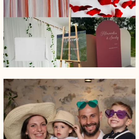
FOND FLORAL
FOND BOHEME
FOND COLORÉ