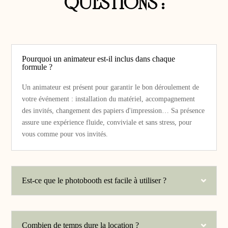
Pourquoi un animateur est-il inclus dans chaque
formule ?
Un animateur est présent pour garantir le bon déroulement de
votre événement : installation du matériel, accompagnement
des invités, changement des papiers d'impression… Sa présence
assure une expérience fluide, conviviale et sans stress, pour
vous comme pour vos invités.
Est-ce que le photobooth est facile à utiliser ?
Combien de temps dure la location ?