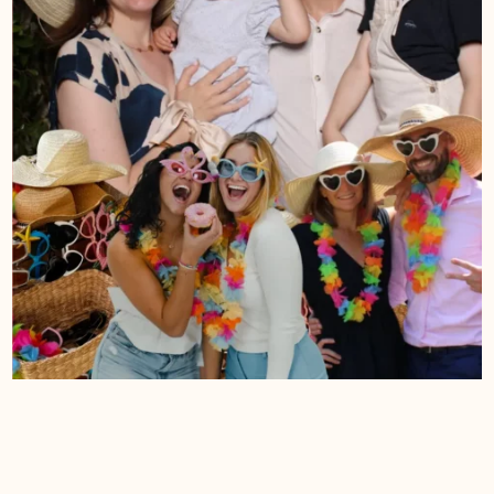
ROSES ROUGES
TOILE BLANCHE SIMPLE
PLAQUE DE BIENVENUE