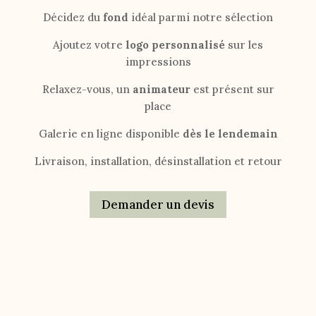
Décidez du
fond
idéal parmi notre sélection
Ajoutez votre
logo personnalisé
sur les
impressions
Relaxez-vous, un
animateur
est présent sur
place
Galerie en ligne disponible
dès le lendemain
Livraison, installation, désinstallation et retour
Demander un devis