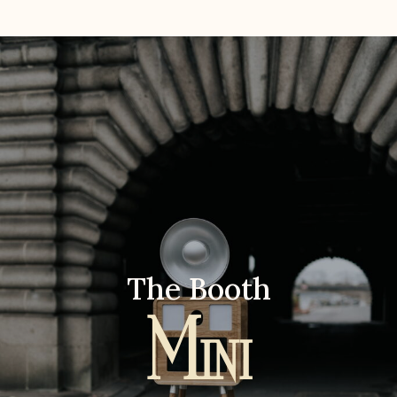
The Booth
Mini