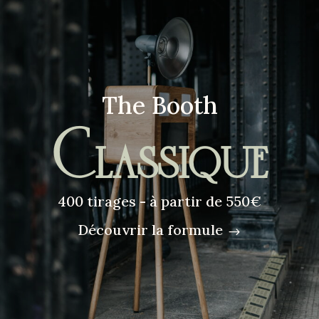
The Booth
Classique
400 tirages - à partir de 550€
Découvrir la formule