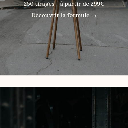
250 tirages - à partir de 299€
Découvrir la formule